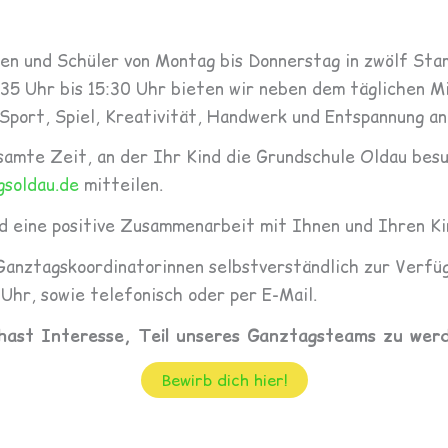
en und Schüler von Montag bis Donnerstag in zwölf St
1:35 Uhr bis 15:30 Uhr bieten wir neben dem täglichen 
port, Spiel, Kreativität, Handwerk und Entspannung an
samte Zeit, an der Ihr Kind die Grundschule Oldau besu
soldau.de
mitteilen.
nd eine positive Zusammenarbeit mit Ihnen und Ihren Ki
Ganztagskoordinatorinnen selbstverständlich zur Verfü
 Uhr, sowie telefonisch oder per E-Mail.
hast Interesse, Teil unseres Ganztagsteams zu wer
Bewirb dich hier!