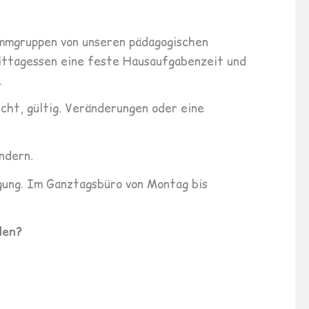
ammgruppen von unseren pädagogischen
Mittagessen eine feste Hausaufgabenzeit und
.
cht, gültig. Veränderungen oder eine
ndern.
gung. Im Ganztagsbüro von Montag bis
den?