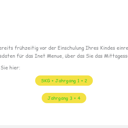
eits frühzeitig vor der Einschulung Ihres Kindes einr
sdaten für das Inet Menue, über das Sie das Mittagess
Sie hier:
SKG + Jahrgang 1 + 2
Jahrgang 3 + 4